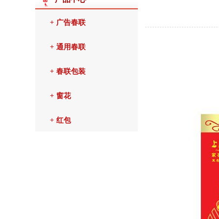
+ 广告春联
+ 通用春联
+ 春联包装
+ 窗花
+ 红包