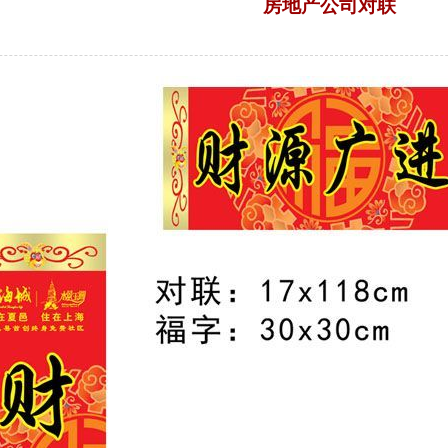
房地产公司对联
来源：菏泽市七彩印务有限公司 | 浏览：2091次 | 发布日期：