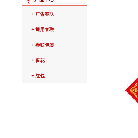
+ 广告春联
+ 通用春联
+ 春联包装
+ 窗花
+ 红包