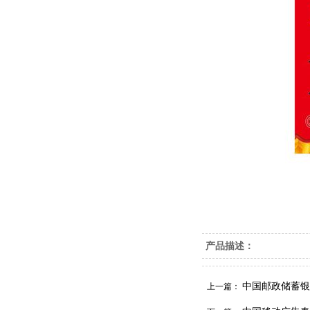
产品描述：
中国邮政储蓄银
上一篇：