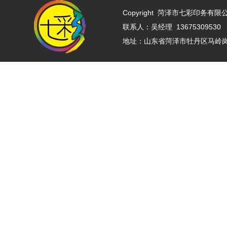
Copyright
菏泽市七彩印务有限公司 w
联系人：吴经理 13675309530 
地址：山东省菏泽市牡丹区马岭岗