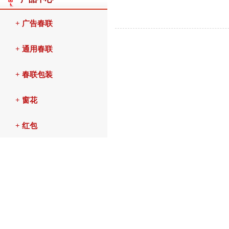
+ 广告春联
+ 通用春联
+ 春联包装
+ 窗花
+ 红包