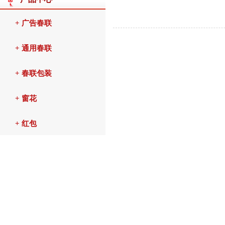
+ 广告春联
+ 通用春联
+ 春联包装
+ 窗花
+ 红包