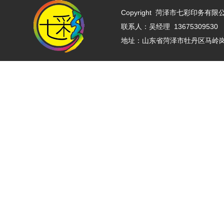
Copyright
菏泽市七彩印务有限公司 w
联系人：吴经理 13675309530 
地址：山东省菏泽市牡丹区马岭岗