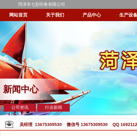
菏泽市七彩印务有限公司
网站首页
关于我们
产品中心
生产设
新闻中心
公司资讯
行业新闻
吴经理 13675309530 微信号 13675309530 QQ 1692112