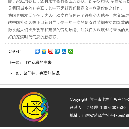
除了家庭用春联，还有用于各行各业的春联。如学校用联″辛勤培育
见我国城乡的好春联，其中不乏颇具积极意义与欣赏价值之佳作。
我国春联发展至今，为人们欢度春节创造了许多令人感奋，意义深远
的中国社会风貌正日新月异，使一年一度的新春佳节拥有更加隆重的
激发起人们投身改革和建设的劳动热情。让我们为欢度即将来临的又
好的充满时代气息的新春联。
分享到：
门神春联的由来
上一篇：
贴门神、春联的传说
下一篇：
Copyright
菏泽市七彩印务有限公司 w
联系人：吴经理 13675309530 
地址：山东省菏泽市牡丹区马岭岗