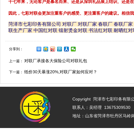
十七年来，无论客户是慕名而来、还是从深圳礼品展上结识、还是在
因此，七彩对联会更加注重客户的感受、更注重客户的建议。相信我
菏泽市七彩印务有限公司 对联厂 对联厂家 春联厂 春联厂
联生产厂家 中国红对联 镭射烫金对联 书法红对联 耐晒红
分享到：
对联厂承接各大保险公司对联礼包
上一篇：
纸价30天暴涨20%,对联厂家如何应对？
下一篇：
Copyright
菏泽市七彩印务有限公司 w
联系人：吴经理 13675309530 
地址：山东省菏泽市牡丹区马岭岗