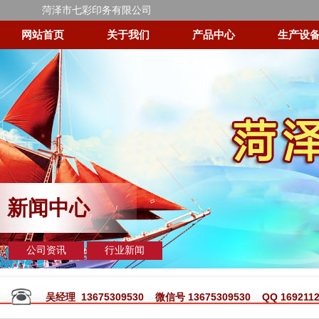
菏泽市七彩印务有限公司
网站首页
关于我们
产品中心
生产设
新闻中心
公司资讯
行业新闻
吴经理 13675309530 微信号 13675309530 QQ 1692112