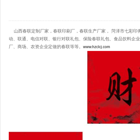
来源：菏泽市
山西春联定制厂家，春联印刷厂，春联生产厂家， 菏泽市七彩印务
动、联通、电信对联、银行对联礼包、保险春联礼包、食品饮料企业
厂、商场、农资企业定做的春联等等。
www.hzclcj.com