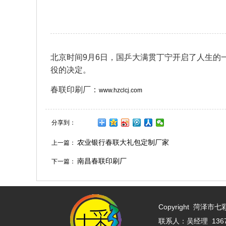
北京时间9月6日，国乒大满贯丁宁开启了人生的
役的决定。
春联印刷厂：
www.hzclcj.com
分享到：
农业银行春联大礼包定制厂家
上一篇：
南昌春联印刷厂
下一篇：
Copyright
菏泽市七彩印
联系人：吴经理 13675