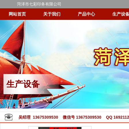
菏泽市七彩印务有限公司
网站首页
关于我们
产品中心
生产设
生产设备
吴经理 13675309530 微信号 13675309530 QQ 1692112