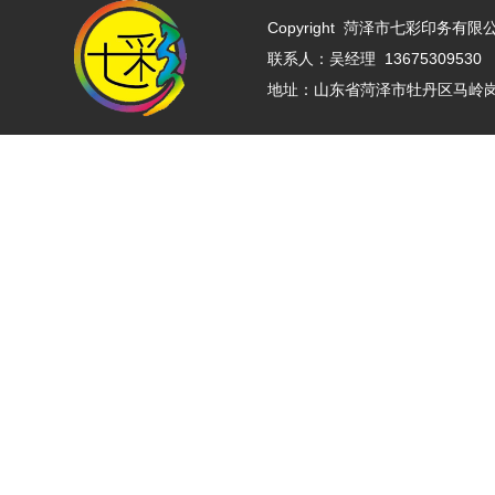
Copyright
菏泽市七彩印务有限公司 w
联系人：吴经理 13675309530 
地址：山东省菏泽市牡丹区马岭岗