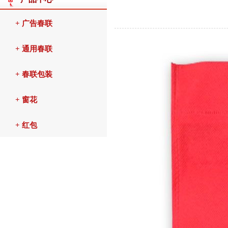
+ 广告春联
+ 通用春联
+ 春联包装
+ 窗花
+ 红包