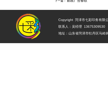
邮政广告春联
下一篇：
Copyright
菏泽市七彩印务有限公司 w
联系人：吴经理 13675309530 
地址：山东省菏泽市牡丹区马岭岗