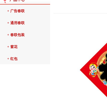
+ 广告春联
+ 通用春联
+ 春联包装
+ 窗花
+ 红包