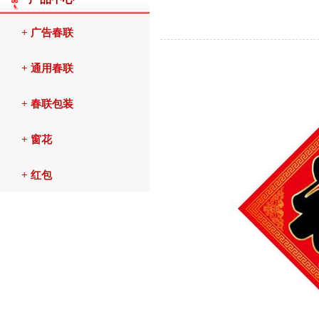
+ 广告春联
+ 通用春联
+ 春联包装
+ 窗花
+ 红包