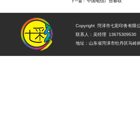
中国电信广告春联
下一篇：
Copyright
菏泽市七彩印务有限公司 w
联系人：吴经理 13675309530 
地址：山东省菏泽市牡丹区马岭岗