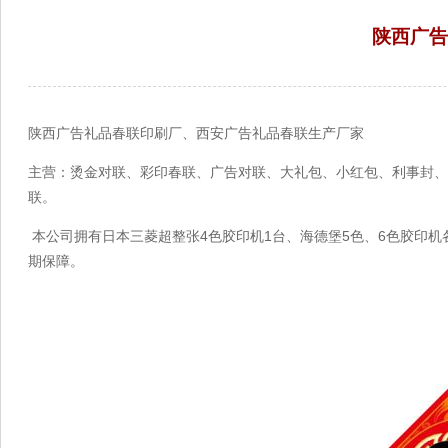
陕西广告
来源：菏泽市
陕西广告礼品春联印刷厂、西安广告礼品春联生产厂家
主营：烫金对联、彩印春联、广告对联、大礼包、小红包、利事封、
联。
本公司拥有日本三菱超整张4色胶印机1台、海德堡5色、6色胶印机
期保障。