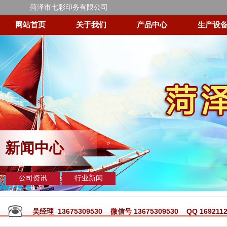
菏泽市七彩印务有限公司
网站首页
关于我们
产品中心
生产设
新闻中心
公司资讯
行业新闻
吴经理 13675309530 微信号 13675309530 QQ 1692112